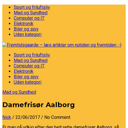
Sport og friluftsliv
Mad og Sundhed
Computer og IT
Elektronik
Biler og sjov
Uden kategori
Sport og friluftsliv
Mad og Sundhed
Computer og IT
Elektronik
Biler og sjov
Uden kategori
Mad og Sundhed
Damefrisør Aalborg
Nick
/ 22/06/2017
/ No Comment
Er man på udkig efter den helt rette damefrisør Aalborg, så