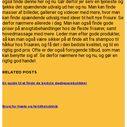
også finde denne her og nu. Gør derfor jer selv en tjeneste og
tjekke det spændende udvalg ud her og nu. Man kan finde
masser af billeder, gallerier og videoer med mere, hvor man
kan finde spændende udvalg med ideer til helt nye frisure. Se
derfor nærmere allerede i dag. Man kan også finde gode
priser på ansigtsbehandlinger hos de fleste frisører, samt
hovedmassage med mere. Leder man efter gode produkter,
så kan man også være sikker på at finde alt fra shampoo til
hårkur hos frisøren, og få det i den bedste kvalitet, og til en
rigtig god pris. Ofte er der også forrygende tilbud, som man
kan benytte sig af. Se derfor nærmere her og nu, og gør en
rigtig god handel.
RELATED POSTS
En guide til at finde de bedste dagligvarebutikker
Brug for hjælp og fertilitetsklinik