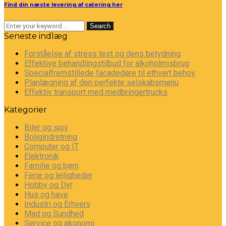
Find din næste levering af catering her
Search
Seneste indlæg
Forståelse af stress test og dens betydning
Effektive behandlingstilbud for alkoholmisbrug
Specialfremstillede facadedøre til ethvert behov
Planlægning af den perfekte selskabsmenu
Effektiv transport med medbringertrucks
Kategorier
Biler og sjov
Boligindretning
Computer og IT
Elektronik
Familie og børn
Ferie og lejligheder
Hobby og Dyr
Hus og have
Industri og Erhverv
Mad og Sundhed
Service og økonomi