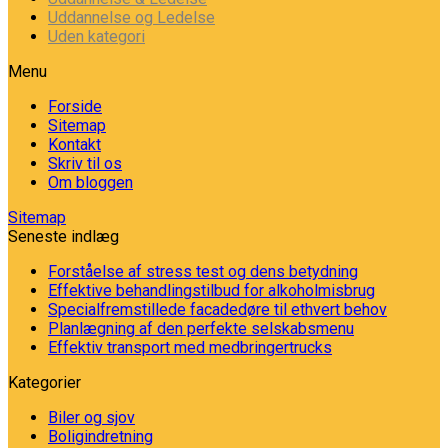
Uddannelse og Ledelse
Uden kategori
Menu
Forside
Sitemap
Kontakt
Skriv til os
Om bloggen
Sitemap
Seneste indlæg
Forståelse af stress test og dens betydning
Effektive behandlingstilbud for alkoholmisbrug
Specialfremstillede facadedøre til ethvert behov
Planlægning af den perfekte selskabsmenu
Effektiv transport med medbringertrucks
Kategorier
Biler og sjov
Boligindretning