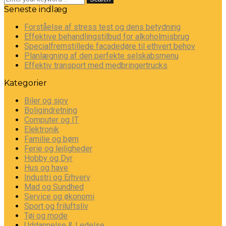
Seneste indlæg
Forståelse af stress test og dens betydning
Effektive behandlingstilbud for alkoholmisbrug
Specialfremstillede facadedøre til ethvert behov
Planlægning af den perfekte selskabsmenu
Effektiv transport med medbringertrucks
Kategorier
Biler og sjov
Boligindretning
Computer og IT
Elektronik
Familie og børn
Ferie og lejligheder
Hobby og Dyr
Hus og have
Industri og Erhverv
Mad og Sundhed
Service og økonomi
Sport og friluftsliv
Tøj og mode
Uddannelse & Ledelse