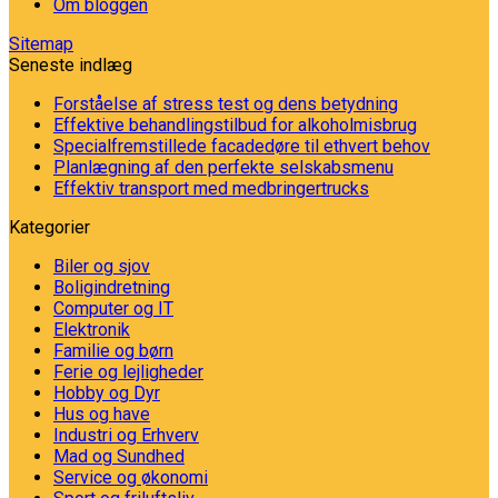
Om bloggen
Sitemap
Seneste indlæg
Forståelse af stress test og dens betydning
Effektive behandlingstilbud for alkoholmisbrug
Specialfremstillede facadedøre til ethvert behov
Planlægning af den perfekte selskabsmenu
Effektiv transport med medbringertrucks
Kategorier
Biler og sjov
Boligindretning
Computer og IT
Elektronik
Familie og børn
Ferie og lejligheder
Hobby og Dyr
Hus og have
Industri og Erhverv
Mad og Sundhed
Service og økonomi