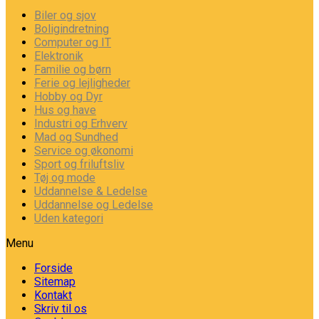
Biler og sjov
Boligindretning
Computer og IT
Elektronik
Familie og børn
Ferie og lejligheder
Hobby og Dyr
Hus og have
Industri og Erhverv
Mad og Sundhed
Service og økonomi
Sport og friluftsliv
Tøj og mode
Uddannelse & Ledelse
Uddannelse og Ledelse
Uden kategori
Menu
Forside
Sitemap
Kontakt
Skriv til os