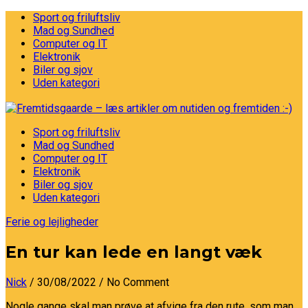
Sport og friluftsliv
Mad og Sundhed
Computer og IT
Elektronik
Biler og sjov
Uden kategori
Sport og friluftsliv
Mad og Sundhed
Computer og IT
Elektronik
Biler og sjov
Uden kategori
Ferie og lejligheder
En tur kan lede en langt væk
Nick
/ 30/08/2022
/ No Comment
Nogle gange skal man prøve at afvige fra den rute, som man