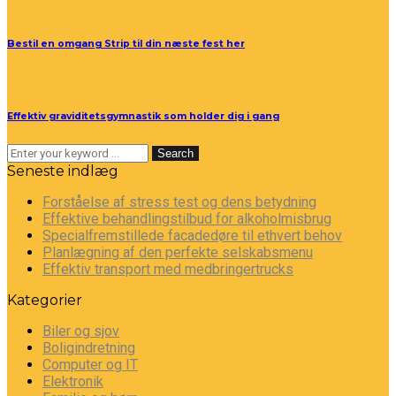
Bestil en omgang Strip til din næste fest her
Effektiv graviditetsgymnastik som holder dig i gang
Search
Seneste indlæg
Forståelse af stress test og dens betydning
Effektive behandlingstilbud for alkoholmisbrug
Specialfremstillede facadedøre til ethvert behov
Planlægning af den perfekte selskabsmenu
Effektiv transport med medbringertrucks
Kategorier
Biler og sjov
Boligindretning
Computer og IT
Elektronik