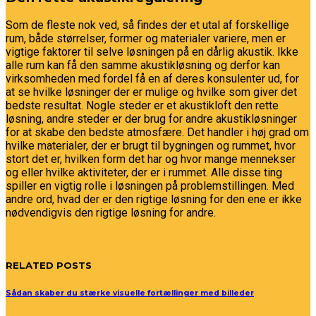
Som de fleste nok ved, så findes der et utal af forskellige
rum, både størrelser, former og materialer variere, men er
vigtige faktorer til selve løsningen på en dårlig akustik. Ikke
alle rum kan få den samme akustikløsning og derfor kan
virksomheden med fordel få en af deres konsulenter ud, for
at se hvilke løsninger der er mulige og hvilke som giver det
bedste resultat. Nogle steder er et akustikloft den rette
løsning, andre steder er der brug for andre akustikløsninger
for at skabe den bedste atmosfære. Det handler i høj grad om
hvilke materialer, der er brugt til bygningen og rummet, hvor
stort det er, hvilken form det har og hvor mange mennekser
og eller hvilke aktiviteter, der er i rummet. Alle disse ting
spiller en vigtig rolle i løsningen på problemstillingen. Med
andre ord, hvad der er den rigtige løsning for den ene er ikke
nødvendigvis den rigtige løsning for andre.
RELATED POSTS
Sådan skaber du stærke visuelle fortællinger med billeder