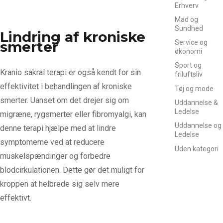
Erhverv
Mad og
Sundhed
Lindring af kroniske
smerter
Service og
økonomi
Sport og
Kranio sakral terapi er også kendt for sin
friluftsliv
effektivitet i behandlingen af kroniske
Tøj og mode
smerter. Uanset om det drejer sig om
Uddannelse &
Ledelse
migræne, rygsmerter eller fibromyalgi, kan
Uddannelse og
denne terapi hjælpe med at lindre
Ledelse
symptomerne ved at reducere
Uden kategori
muskelspændinger og forbedre
blodcirkulationen. Dette gør det muligt for
kroppen at helbrede sig selv mere
effektivt.