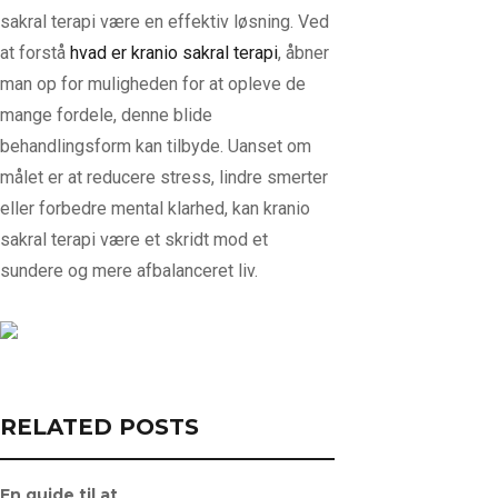
sakral terapi være en effektiv løsning. Ved
at forstå
hvad er kranio sakral terapi
, åbner
man op for muligheden for at opleve de
mange fordele, denne blide
behandlingsform kan tilbyde. Uanset om
målet er at reducere stress, lindre smerter
eller forbedre mental klarhed, kan kranio
sakral terapi være et skridt mod et
sundere og mere afbalanceret liv.
RELATED POSTS
En guide til at