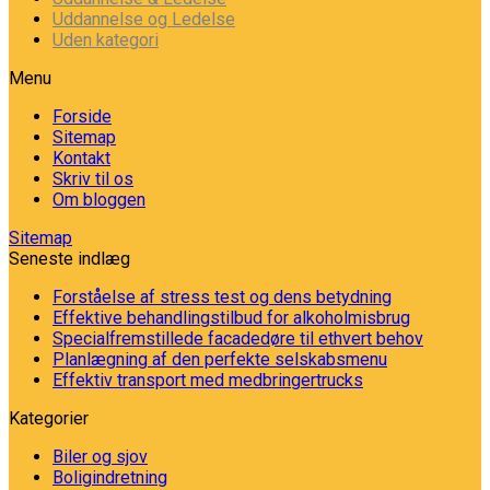
Uddannelse og Ledelse
Uden kategori
Menu
Forside
Sitemap
Kontakt
Skriv til os
Om bloggen
Sitemap
Seneste indlæg
Forståelse af stress test og dens betydning
Effektive behandlingstilbud for alkoholmisbrug
Specialfremstillede facadedøre til ethvert behov
Planlægning af den perfekte selskabsmenu
Effektiv transport med medbringertrucks
Kategorier
Biler og sjov
Boligindretning