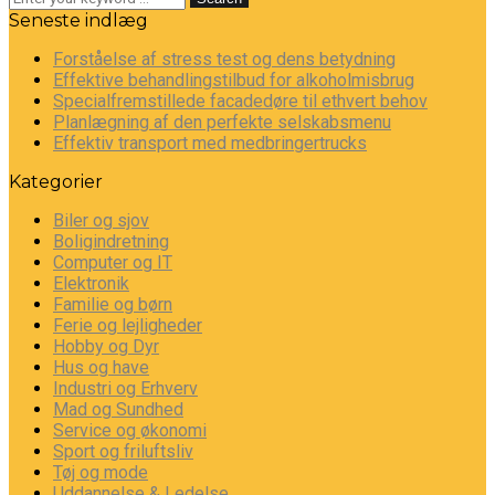
Seneste indlæg
Forståelse af stress test og dens betydning
Effektive behandlingstilbud for alkoholmisbrug
Specialfremstillede facadedøre til ethvert behov
Planlægning af den perfekte selskabsmenu
Effektiv transport med medbringertrucks
Kategorier
Biler og sjov
Boligindretning
Computer og IT
Elektronik
Familie og børn
Ferie og lejligheder
Hobby og Dyr
Hus og have
Industri og Erhverv
Mad og Sundhed
Service og økonomi
Sport og friluftsliv
Tøj og mode
Uddannelse & Ledelse