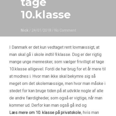
tage
10.klasse
Nick
/ 24/01/2018
/ No Comment
I Danmark er det kun vedtaget rent lovmæssigt, at
man skal gå i skole indtil 9.klasse. Dog er der rigtig
mange unge mennesker, som vælger frivilligt at tage
10.klasse alligevel. Fordi de har brug for et år mere til
at modnes i. Hvor man ikke skal bekymre sig så
meget om det skolemæssige, men hvor man måske i
stedet for kan bruge tiden på at udvikle nogle af alle
de andre færdigheder, som også er vigtige, når man
kommer ud. Derfor kan man også gå ind og
Læs mere om 10. klasse på privatskole
, hvis man