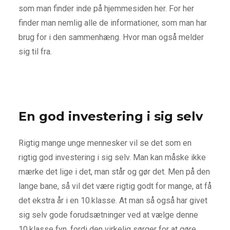
som man finder inde på hjemmesiden her. For her
finder man nemlig alle de informationer, som man har
brug for i den sammenhæng. Hvor man også melder
sig til fra.
En god investering i sig selv
Rigtig mange unge mennesker vil se det som en
rigtig god investering i sig selv. Man kan måske ikke
mærke det lige i det, man står og gør det. Men på den
lange bane, så vil det være rigtig godt for mange, at få
det ekstra år i en 10.klasse. At man så også har givet
sig selv gode forudsætninger ved at vælge denne
10.klasse fyn, fordi den virkelig sørger for at gøre