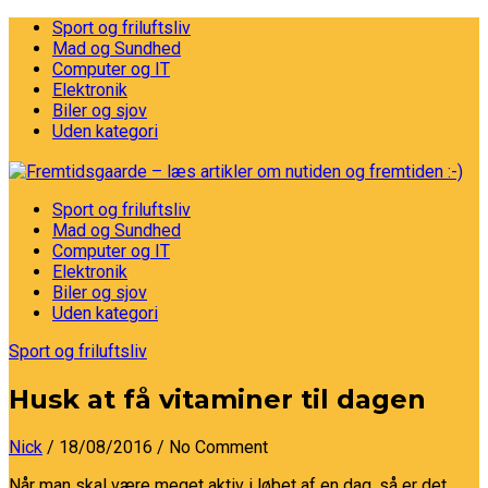
Sport og friluftsliv
Mad og Sundhed
Computer og IT
Elektronik
Biler og sjov
Uden kategori
Sport og friluftsliv
Mad og Sundhed
Computer og IT
Elektronik
Biler og sjov
Uden kategori
Sport og friluftsliv
Husk at få vitaminer til dagen
Nick
/ 18/08/2016
/ No Comment
Når man skal være meget aktiv i løbet af en dag, så er det