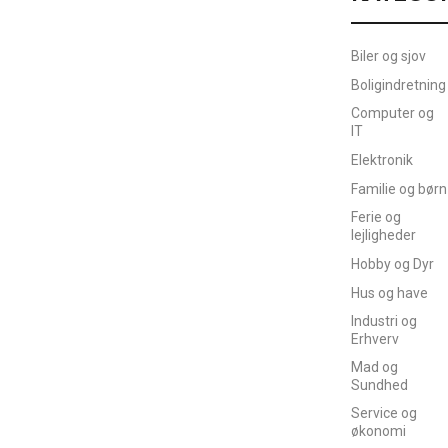
Biler og sjov
Boligindretning
Computer og
IT
Elektronik
Familie og børn
Ferie og
lejligheder
Hobby og Dyr
Hus og have
Industri og
Erhverv
Mad og
Sundhed
Service og
økonomi