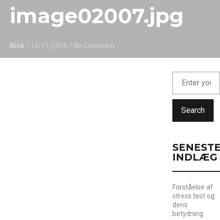
image02007.jpg
Nick
/ 15/11/2016
/ No Comment
Search
SENEST
INDLÆG
Forståelse af
stress test og
dens
betydning