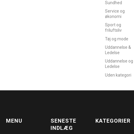
Sundhed
Service og
økonomi
Sport og
friluftsliv
Tøj og mode
Uddannelse &
Ledelse
Uddannelse og
Ledelse
Uden kategori
MENU
SENESTE
KATEGORIER
INDLÆG