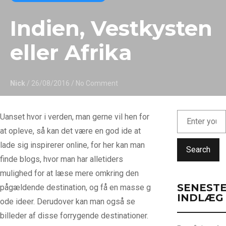
Indien, Vestkysten
eller Afrika
Nick
/ 26/08/2016
/ No Comment
Uanset hvor i verden, man gerne vil hen for
at opleve, så kan det være en god ide at
lade sig inspirerer online, for her kan man
Search
finde blogs, hvor man har alletiders
mulighed for at læse mere omkring den
SENEST
pågældende destination, og få en masse g
INDLÆG
ode ideer. Derudover kan man også se
billeder af disse forrygende destinationer.