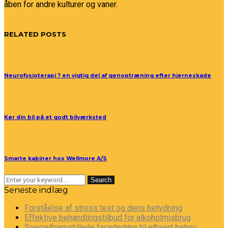
åben for andre kulturer og vaner.
RELATED POSTS
Neurofysioterapi ? en vigtig del af genoptræning efter hjerneskade
Kør din bil på et godt bilværksted
Smarte kabiner hos Wellmore A/S
Search
Seneste indlæg
Forståelse af stress test og dens betydning
Effektive behandlingstilbud for alkoholmisbrug
Specialfremstillede facadedøre til ethvert behov