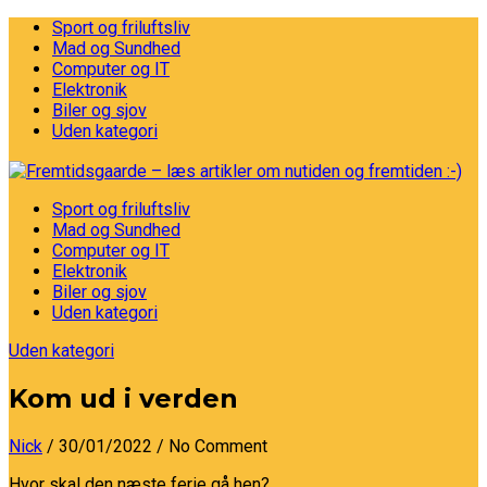
Sport og friluftsliv
Mad og Sundhed
Computer og IT
Elektronik
Biler og sjov
Uden kategori
Sport og friluftsliv
Mad og Sundhed
Computer og IT
Elektronik
Biler og sjov
Uden kategori
Uden kategori
Kom ud i verden
Nick
/ 30/01/2022
/ No Comment
Hvor skal den næste ferie gå hen?