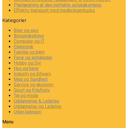
Planlægning af den perfekte selskabsmenu
Effektiv transport med medbringertrucks
Kategorier
Biler og sjov
Boligindretning
Computer og IT
Elektronik
Familie og børn
Ferie og lejligheder
Hobby og Dyr
Hus og have
Industri og Erhverv
Mad og Sundhed
Service og økonomi
Sport og friluftsliv
Tøj og mode
Uddannelse & Ledelse
Uddannelse og Ledelse
Uden kategori
Menu