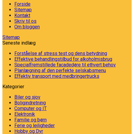
Forside
Sitemap
Kontakt
Skriv til os
Om bloggen
Sitemap
Seneste indlæg
Forståelse af stress test og dens betydning
Effektive behandlingstilbud for alkoholmisbrug
Specialfremstillede facadedøre til ethvert behov
Planlægning af den perfekte selskabsmenu
Effektiv transport med medbringertrucks
Kategorier
Biler og sjov
Boligindretning
Computer og IT
Elektronik
Familie og børn
Ferie og lejligheder
Hobby og Dyr