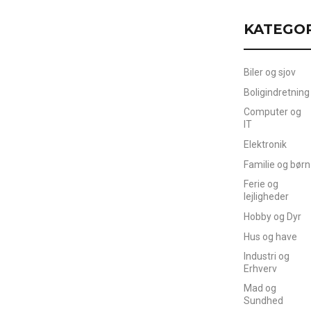
KATEGO
Biler og sjov
Boligindretning
Computer og
IT
Elektronik
Familie og børn
Ferie og
lejligheder
Hobby og Dyr
Hus og have
Industri og
Erhverv
Mad og
Sundhed