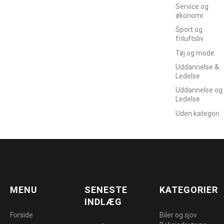
Service og
økonomi
Sport og
friluftsliv
Tøj og mode
Uddannelse &
Ledelse
Uddannelse og
Ledelse
Uden kategori
MENU
SENESTE
KATEGORIER
INDLÆG
Forside
Biler og sjov