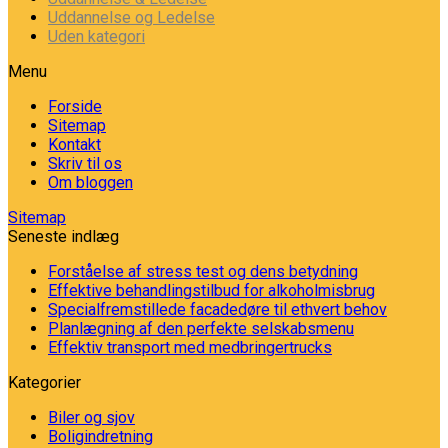
Uddannelse og Ledelse
Uden kategori
Menu
Forside
Sitemap
Kontakt
Skriv til os
Om bloggen
Sitemap
Seneste indlæg
Forståelse af stress test og dens betydning
Effektive behandlingstilbud for alkoholmisbrug
Specialfremstillede facadedøre til ethvert behov
Planlægning af den perfekte selskabsmenu
Effektiv transport med medbringertrucks
Kategorier
Biler og sjov
Boligindretning