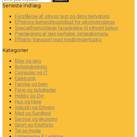
Seneste indlæg
Forståelse af stress test og dens betydning
Effektive behandlingstilbud for alkoholmisbrug
Specialfremstillede facadedøre til ethvert behov
Planlægning af den perfekte selskabsmenu
Effektiv transport med medbringertrucks
Kategorier
Biler og sjov
Boligindretning
Computer og IT
Elektronik
Familie og børn
Ferie og lejligheder
Hobby og Dyr
Hus og have
Industri og Erhverv
Mad og Sundhed
Service og økonomi
Sport og friluftsliv
Tøj og mode
Uddannelse & Ledelse