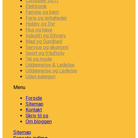
Computer og IT
Elektronik
Familie og børn
Ferie og lejligheder
Hobby og Dyr
Hus og have
Industri og Erhverv
Mad og Sundhed
Service og økonomi
Sport og friluftsliv
Tøj og mode
Uddannelse & Ledelse
Uddannelse og Ledelse
Uden kategori
Menu
Forside
Sitemap
Kontakt
Skriv til os
Om bloggen
Sitemap