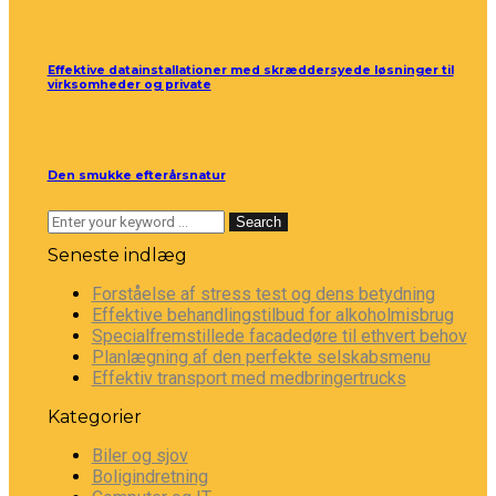
Effektive datainstallationer med skræddersyede løsninger til
virksomheder og private
Den smukke efterårsnatur
Search
Seneste indlæg
Forståelse af stress test og dens betydning
Effektive behandlingstilbud for alkoholmisbrug
Specialfremstillede facadedøre til ethvert behov
Planlægning af den perfekte selskabsmenu
Effektiv transport med medbringertrucks
Kategorier
Biler og sjov
Boligindretning