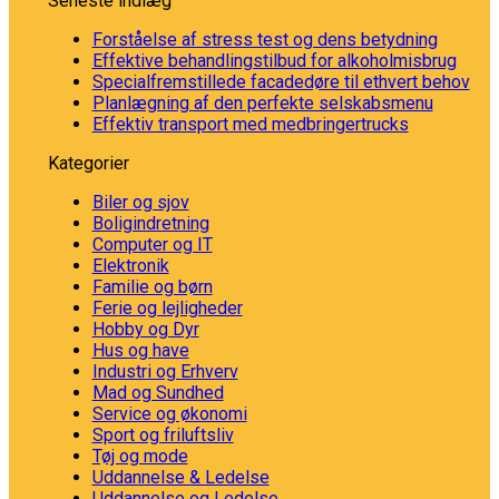
Seneste indlæg
Forståelse af stress test og dens betydning
Effektive behandlingstilbud for alkoholmisbrug
Specialfremstillede facadedøre til ethvert behov
Planlægning af den perfekte selskabsmenu
Effektiv transport med medbringertrucks
Kategorier
Biler og sjov
Boligindretning
Computer og IT
Elektronik
Familie og børn
Ferie og lejligheder
Hobby og Dyr
Hus og have
Industri og Erhverv
Mad og Sundhed
Service og økonomi
Sport og friluftsliv
Tøj og mode
Uddannelse & Ledelse
Uddannelse og Ledelse