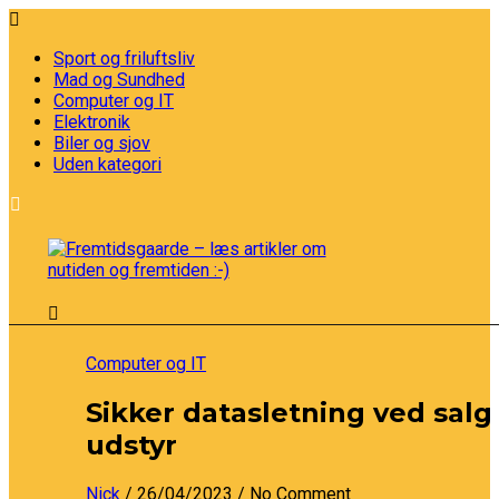
Sport og friluftsliv
Mad og Sundhed
Computer og IT
Elektronik
Biler og sjov
Uden kategori
Computer og IT
Sikker datasletning ved salg 
udstyr
Nick
/ 26/04/2023
/ No Comment