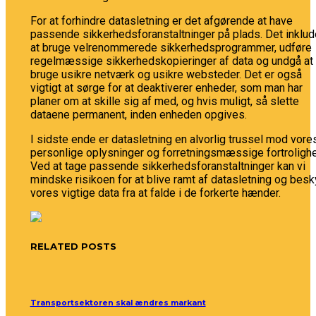
For at forhindre datasletning er det afgørende at have
passende sikkerhedsforanstaltninger på plads. Det inklud
at bruge velrenommerede sikkerhedsprogrammer, udføre
regelmæssige sikkerhedskopieringer af data og undgå at
bruge usikre netværk og usikre websteder. Det er også
vigtigt at sørge for at deaktiverer enheder, som man har
planer om at skille sig af med, og hvis muligt, så slette
dataene permanent, inden enheden opgives.
I sidste ende er datasletning en alvorlig trussel mod vore
personlige oplysninger og forretningsmæssige fortroligh
Ved at tage passende sikkerhedsforanstaltninger kan vi
mindske risikoen for at blive ramt af datasletning og besk
vores vigtige data fra at falde i de forkerte hænder.
RELATED POSTS
Transportsektoren skal ændres markant