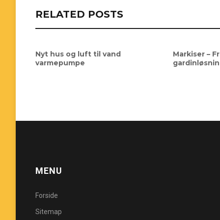
RELATED POSTS
Nyt hus og luft til vand
Markiser – F
varmepumpe
gardinløsni
MENU
Forside
Sitemap