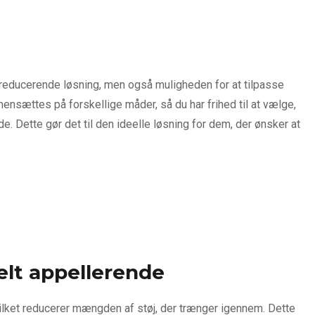
jreducerende løsning, men også muligheden for at tilpasse
nsættes på forskellige måder, så du har frihed til at vælge,
. Dette gør det til den ideelle løsning for dem, der ønsker at
lt appellerende
ilket reducerer mængden af støj, der trænger igennem. Dette