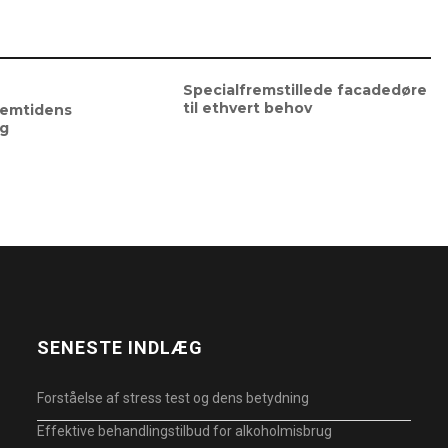
Specialfremstillede facadedøre
til ethvert behov
remtidens
ng
SENESTE INDLÆG
Forståelse af stress test og dens betydning
Effektive behandlingstilbud for alkoholmisbrug