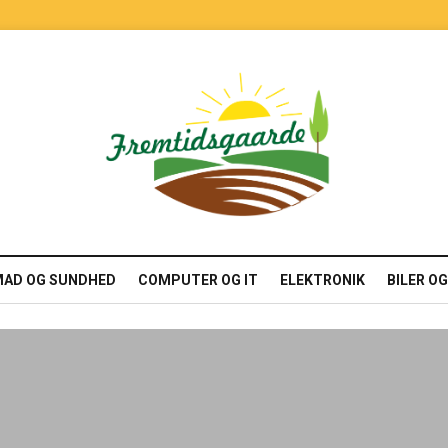
AD OG SUNDHED
COMPUTER OG IT
ELEKTRONIK
BILER O