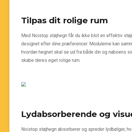
Tilpas dit rolige rum
Med Noistop støjhegn får du ikke blot en effektiv stø
designet efter dine præferencer. Modulerne kan samme
hvordan hegnet skal se ud fra både din og naboens side
skabe deres eget rolige rum.
Lydabsorberende og visue
Noistop støjhegn absorberer og spreder lydbølger, hv