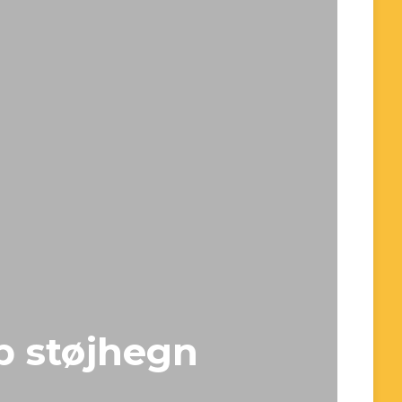
p støjhegn