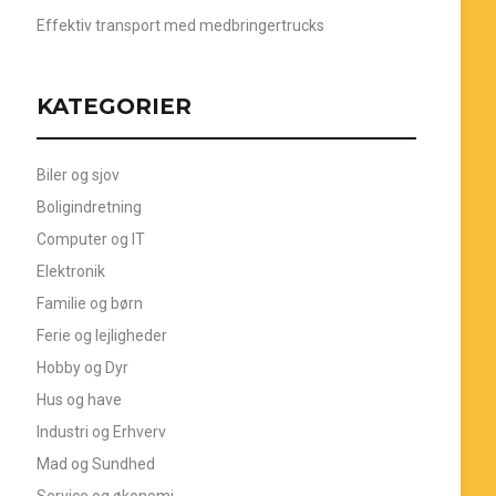
Effektiv transport med medbringertrucks
KATEGORIER
Biler og sjov
Boligindretning
Computer og IT
Elektronik
Familie og børn
Ferie og lejligheder
Hobby og Dyr
Hus og have
Industri og Erhverv
Mad og Sundhed
Service og økonomi