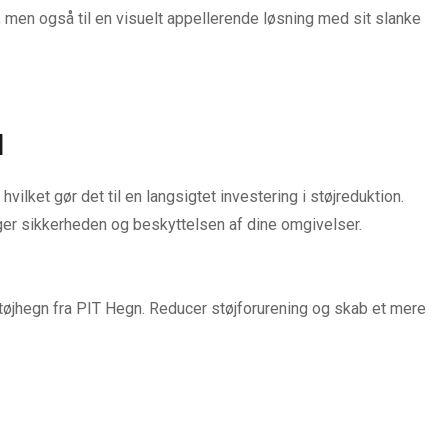
on, men også til en visuelt appellerende løsning med sit slanke
d
hvilket gør det til en langsigtet investering i støjreduktion.
ger sikkerheden og beskyttelsen af dine omgivelser.
øjhegn fra PIT Hegn. Reducer støjforurening og skab et mere