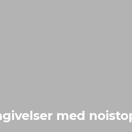
mgivelser med noisto