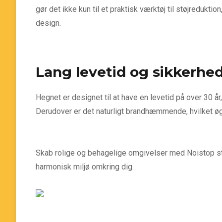
gør det ikke kun til et praktisk værktøj til støjredukti
design.
Lang levetid og sikkerhe
Hegnet er designet til at have en levetid på over 30 år, 
Derudover er det naturligt brandhæmmende, hvilket ø
Skab rolige og behagelige omgivelser med Noistop st
harmonisk miljø omkring dig.