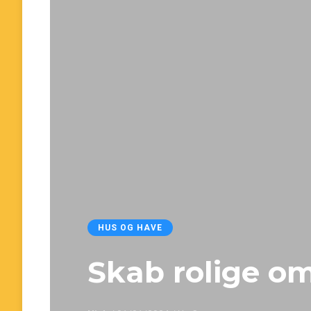
HUS OG HAVE
Skab rolige o