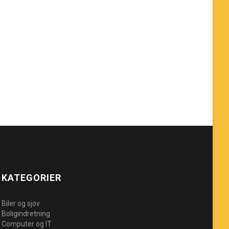
KATEGORIER
Biler og sjov
Boligindretning
Computer og IT