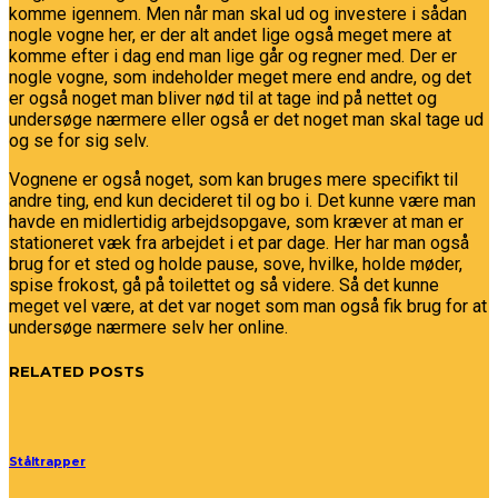
komme igennem. Men når man skal ud og investere i sådan
nogle vogne her, er der alt andet lige også meget mere at
komme efter i dag end man lige går og regner med. Der er
nogle vogne, som indeholder meget mere end andre, og det
er også noget man bliver nød til at tage ind på nettet og
undersøge nærmere eller også er det noget man skal tage ud
og se for sig selv.
Vognene er også noget, som kan bruges mere specifikt til
andre ting, end kun decideret til og bo i. Det kunne være man
havde en midlertidig arbejdsopgave, som kræver at man er
stationeret væk fra arbejdet i et par dage. Her har man også
brug for et sted og holde pause, sove, hvilke, holde møder,
spise frokost, gå på toilettet og så videre. Så det kunne
meget vel være, at det var noget som man også fik brug for at
undersøge nærmere selv her online.
RELATED POSTS
Ståltrapper