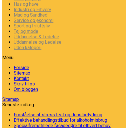
Hus og have
Industri og Erhverv
Mad og Sundhed
Service og økonomi
Sport og friluftsliv
Tøj og mode
Uddannelse & Ledelse
Uddannelse og Ledelse
Uden kategori
Menu
Forside
Sitemap
Kontakt
Skriv til os
Om bloggen
Sitemap
Seneste indlæg
Forståelse af stress test og dens betydning
Effektive behandlingstilbud for alkoholmisbrug
Specialfremstillede facadedøre til ethvert behov