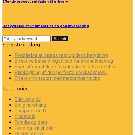
Effektiv procesventilation til erhverv
Beskyttelse af vindmøller er en god investering
Search
Seneste indlæg
Forståelse af stress test og dens betydning
Effektive behandlingstilbud for alkoholmisbrug
Specialfremstillede facadedøre til ethvert behov
Planlægning af den perfekte selskabsmenu
Effektiv transport med medbringertrucks
Kategorier
Biler og sjov
Boligindretning
Computer og IT
Elektronik
Familie og børn
Ferie og lejligheder
Hobby og Dyr