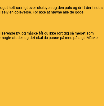
re noget helt særligt over storbyen og den puls og drift der findes
ig selv en oplevelse. For ikke at nævne alle de gode
lserende by, og måske får du ikke rørt dig så meget som
er nogle steder, og det skal du passe på med på sigt. Måske