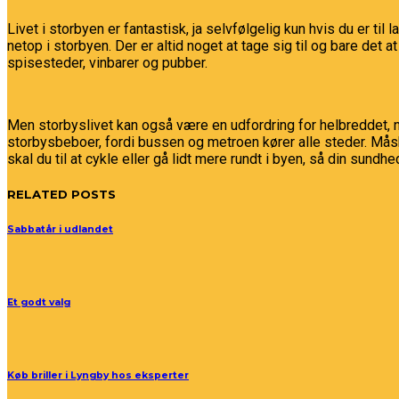
Livet i storbyen er fantastisk, ja selvfølgelig kun hvis du er til 
netop i storbyen. Der er altid noget at tage sig til og bare det
spisesteder, vinbarer og pubber.
Men storbyslivet kan også være en udfordring for helbreddet,
storbysbeboer, fordi bussen og metroen kører alle steder. Måsk
skal du til at cykle eller gå lidt mere rundt i byen, så din sun
RELATED POSTS
Sabbatår i udlandet
Et godt valg
Køb briller i Lyngby hos eksperter