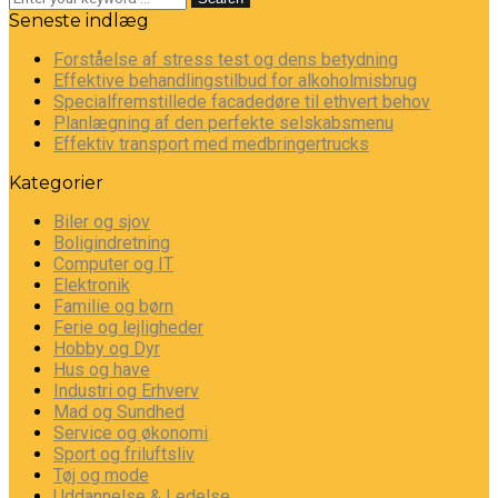
Seneste indlæg
Forståelse af stress test og dens betydning
Effektive behandlingstilbud for alkoholmisbrug
Specialfremstillede facadedøre til ethvert behov
Planlægning af den perfekte selskabsmenu
Effektiv transport med medbringertrucks
Kategorier
Biler og sjov
Boligindretning
Computer og IT
Elektronik
Familie og børn
Ferie og lejligheder
Hobby og Dyr
Hus og have
Industri og Erhverv
Mad og Sundhed
Service og økonomi
Sport og friluftsliv
Tøj og mode
Uddannelse & Ledelse