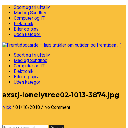
Sport og friluftsliv
Mad og Sundhed
Computer og IT
Elektronik
Biler og sjov
Uden kategori
Sport og friluftsliv
Mad og Sundhed
Computer og IT
Elektronik
Biler og sjov
Uden kategori
axstj-lonelytree02-1013-3874.jpg
Nick
/ 01/10/2018
/ No Comment
Search