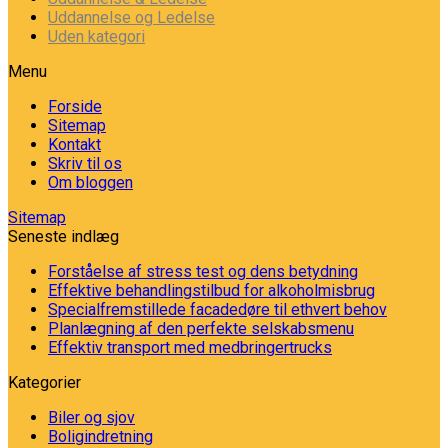
Uddannelse og Ledelse
Uden kategori
Menu
Forside
Sitemap
Kontakt
Skriv til os
Om bloggen
Sitemap
Seneste indlæg
Forståelse af stress test og dens betydning
Effektive behandlingstilbud for alkoholmisbrug
Specialfremstillede facadedøre til ethvert behov
Planlægning af den perfekte selskabsmenu
Effektiv transport med medbringertrucks
Kategorier
Biler og sjov
Boligindretning