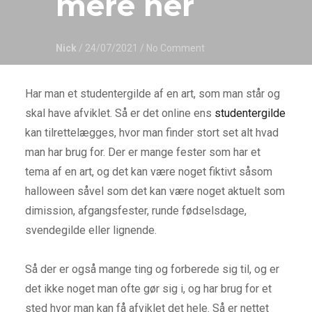
mere her
Nick
/ 24/07/2021
/ No Comment
Har man et studentergilde af en art, som man står og
skal have afviklet. Så er det online ens
studentergilde
kan tilrettelægges, hvor man finder stort set alt hvad
man har brug for. Der er mange fester som har et
tema af en art, og det kan være noget fiktivt såsom
halloween såvel som det kan være noget aktuelt som
dimission, afgangsfester, runde fødselsdage,
svendegilde eller lignende.
Så der er også mange ting og forberede sig til, og er
det ikke noget man ofte gør sig i, og har brug for et
sted hvor man kan få afviklet det hele. Så er nettet