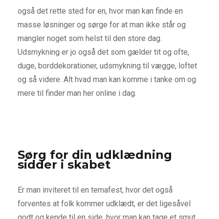
også det rette sted for en, hvor man kan finde en
masse løsninger og sørge for at man ikke står og
mangler noget som helst til den store dag.
Udsmykning er jo også det som gælder tit og ofte,
duge, borddekorationer, udsmykning til vægge, loftet
og så videre. Alt hvad man kan komme i tanke om og
mere til finder man her online i dag.
Sørg for din udklædning
sidder i skabet
Er man inviteret til en temafest, hvor det også
forventes at folk kommer udklædt, er det ligesåvel
godt og kende til en side, hvor man kan tage et smut