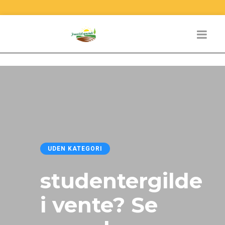
UDEN KATEGORI
studentergilde
i vente? Se