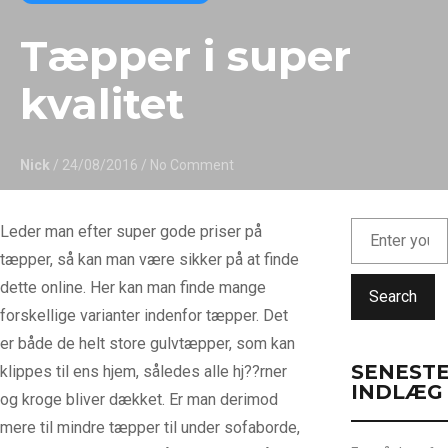
Tæpper i super
kvalitet
Nick
/ 24/08/2016
/ No Comment
Leder man efter super gode priser på
tæpper, så kan man være sikker på at finde
dette online. Her kan man finde mange
Search
forskellige varianter indenfor tæpper. Det
er både de helt store gulvtæpper, som kan
SENEST
klippes til ens hjem, således alle hj?
?rner
INDLÆG
og kroge bliver dækket. Er man derimod
mere til mindre tæpper til under sofaborde,