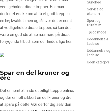
Sundhed
vedligeholder disse tæpper. Har man
Service og
derfor et ønske om at få et godt tæppe i
økonomi
en høj kvalitet, men også hvor det er nemt
Sport og
friluftsliv
at vedligeholde disse tæpper, så kan det
Tøj og mode
være en god ide at se nærmere på disse
Uddannelse &
forrygende tilbud, som der findes lige her.
Ledelse
Uddannelse og
Ledelse
Uden kategori
Spar en del kroner og
øre
Det er nemt at finde et billigt tæppe online,
og der er helt sikkert en del kroner og øre
at spare på dette. Gør derfor dig selv den