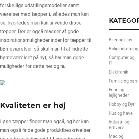
forskellige udstillingsmodeller samt
værelser med tæpper i, således man kan
KATEGO
se, hvorledes man kan anvende disse
tæpper. Der er også masser af gode
inspirationsmuligheder indenfor tæpper til
Biler og sjov
børneværelser, så skal man til at indrette
Boligindretning
børneværelset på nyt, så har man gode
Computer og
IT
muligheder for dette her og nu.
Elektronik
Familie og børn
Ferie og
lejligheder
Kvaliteten er høj
Hobby og Dyr
Hus og have
Løse tæpper finder man også, og her kan
Industri og
Erhverv
man også finde gode produktbeskrivelser
Mad og
og gode vejledninger til, hvorledes man