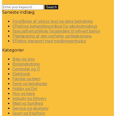
Search
Seneste indlæg
Forståelse af stress test og dens betydning
Effektive behandlingstilbud for alkoholmisbrug
Specialfremstillede facadedøre til ethvert behov
Planlægning af den perfekte selskabsmenu
Effektiv transport med medbringertrucks
Kategorier
Biler og sjov
Boligindretning
Computer og IT
Elektronik
Familie og børn
Ferie og lejligheder
Hobby og Dyr
Hus og have
Industri og Erhverv
Mad og Sundhed
Service og økonomi
Sport og friluftsliv