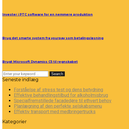
Invester i PTC software for en nemmere produktion
Brug det smarte system fra yourpay som betalingsløsning
Brugt Microsoft Dynamics C5 til regnskabet
Search
Seneste indlæg
Forståelse af stress test og dens betydning
Effektive behandlingstilbud for alkoholmisbrug
Specialfremstillede facadedøre til ethvert behov
Planlægning af den perfekte selskabsmenu
Effektiv transport med medbringertrucks
Kategorier