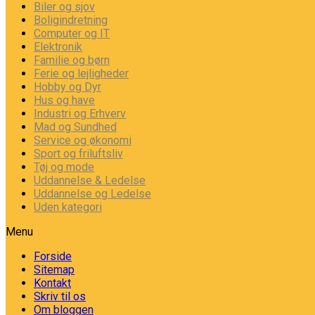
Biler og sjov
Boligindretning
Computer og IT
Elektronik
Familie og børn
Ferie og lejligheder
Hobby og Dyr
Hus og have
Industri og Erhverv
Mad og Sundhed
Service og økonomi
Sport og friluftsliv
Tøj og mode
Uddannelse & Ledelse
Uddannelse og Ledelse
Uden kategori
Menu
Forside
Sitemap
Kontakt
Skriv til os
Om bloggen