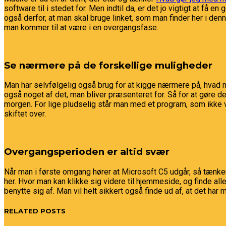
software til i stedet for. Men indtil da, er det jo vigtigt at få 
også derfor, at man skal bruge linket, som man finder her i denne
man kommer til at være i en overgangsfase.
Se nærmere på de forskellige muligheder
Man har selvfølgelig også brug for at kigge nærmere på, hvad 
også noget af det, man bliver præsenteret for. Så for at gøre d
morgen. For lige pludselig står man med et program, som ikke v
skiftet over.
Overgangsperioden er altid svær
Når man i første omgang hører at Microsoft C5 udgår, så tænker
her. Hvor man kan klikke sig videre til hjemmeside, og finde al
benytte sig af. Man vil helt sikkert også finde ud af, at det ha
RELATED POSTS