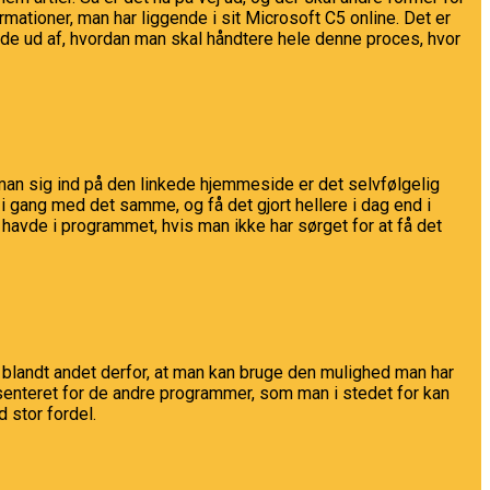
ormationer, man har liggende i sit Microsoft C5 online. Det er
 finde ud af, hvordan man skal håndtere hele denne proces, hvor
man sig ind på den linkede hjemmeside er det selvfølgelig
i gang med det samme, og få det gjort hellere i dag end i
havde i programmet, hvis man ikke har sørget for at få det
 blandt andet derfor, at man kan bruge den mulighed man har
æsenteret for de andre programmer, som man i stedet for kan
 stor fordel.