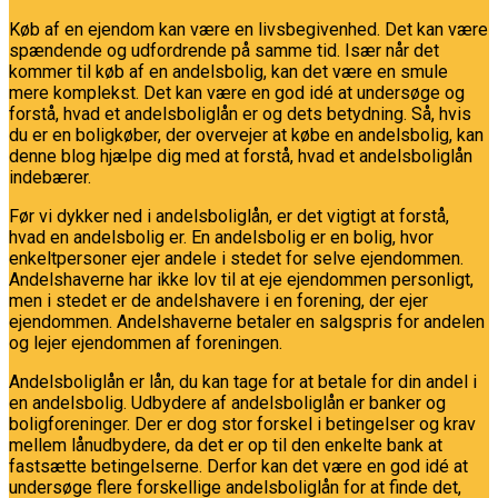
Køb af en ejendom kan være en livsbegivenhed. Det kan være
spændende og udfordrende på samme tid. Især når det
kommer til køb af en andelsbolig, kan det være en smule
mere komplekst. Det kan være en god idé at undersøge og
forstå, hvad et andelsboliglån er og dets betydning. Så, hvis
du er en boligkøber, der overvejer at købe en andelsbolig, kan
denne blog hjælpe dig med at forstå, hvad et andelsboliglån
indebærer.
Før vi dykker ned i andelsboliglån, er det vigtigt at forstå,
hvad en andelsbolig er. En andelsbolig er en bolig, hvor
enkeltpersoner ejer andele i stedet for selve ejendommen.
Andelshaverne har ikke lov til at eje ejendommen personligt,
men i stedet er de andelshavere i en forening, der ejer
ejendommen. Andelshaverne betaler en salgspris for andelen
og lejer ejendommen af ​​foreningen.
Andelsboliglån er lån, du kan tage for at betale for din andel i
en andelsbolig. Udbydere af andelsboliglån er banker og
boligforeninger. Der er dog stor forskel i betingelser og krav
mellem lånudbydere, da det er op til den enkelte bank at
fastsætte betingelserne. Derfor kan det være en god idé at
undersøge flere forskellige andelsboliglån for at finde det,