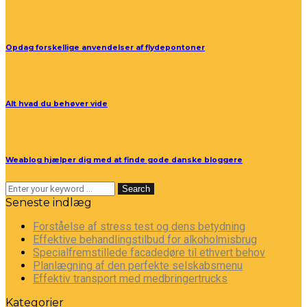
Opdag forskellige anvendelser af flydepontoner
Alt hvad du behøver vide
Weablog hjælper dig med at finde gode danske bloggere
Search
Seneste indlæg
Forståelse af stress test og dens betydning
Effektive behandlingstilbud for alkoholmisbrug
Specialfremstillede facadedøre til ethvert behov
Planlægning af den perfekte selskabsmenu
Effektiv transport med medbringertrucks
Kategorier