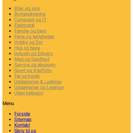
Biler og sjov
Boligindretning
Computer og IT
Elektronik
Familie og børn
Ferie og lejligheder
Hobby og Dyr
Hus og have
Industri og Erhverv
Mad og Sundhed
Service og økonomi
Sport og friluftsliv
Tøj og mode
Uddannelse & Ledelse
Uddannelse og Ledelse
Uden kategori
Menu
Forside
Sitemap
Kontakt
Skriv til os