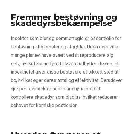
Fremmer bestøvning og
skadedyrsbekæmpelse
Insekter som bier og sommerfugle er essentielle for
bestøvning af blomster og afgrøder. Uden dem ville
mange planter have svært ved at reproducere sig
selv, hvilket kunne føre til lavere udbytter i haven. Et
insekthotel giver disse bestøvere et sikkert sted at
bo, hvilket øger deres antal og effektivitet. Derudover
hjælper rovinsekter som mariehøns med at
kontrollere skadedyr som bladlus, hvilket reducerer
behovet for kemiske pesticider.