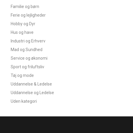
Familie og børn
Ferie og lejligheder
Hobby og Dyr
Hus og have
Industri og Erhverv
Mad og Sundhed
Service og økonomi
Sport og friluftsliv
Tøj og mode
Uddannelse & Ledelse
Uddannelse og Ledelse
Uden kategori