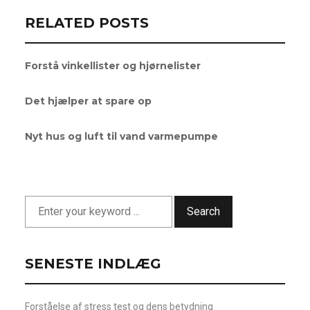
RELATED POSTS
Forstå vinkellister og hjørnelister
Det hjælper at spare op
Nyt hus og luft til vand varmepumpe
Search
SENESTE INDLÆG
Forståelse af stress test og dens betydning