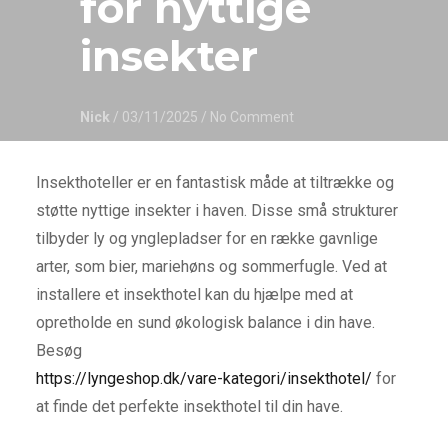
for nyttige
insekter
Nick
/ 03/11/2025
/ No Comment
Insekthoteller er en fantastisk måde at tiltrække og
støtte nyttige insekter i haven. Disse små strukturer
tilbyder ly og ynglepladser for en række gavnlige
arter, som bier, mariehøns og sommerfugle. Ved at
installere et insekthotel kan du hjælpe med at
opretholde en sund økologisk balance i din have.
Besøg
https://lyngeshop.dk/vare-kategori/insekthotel/
for
at finde det perfekte insekthotel til din have.