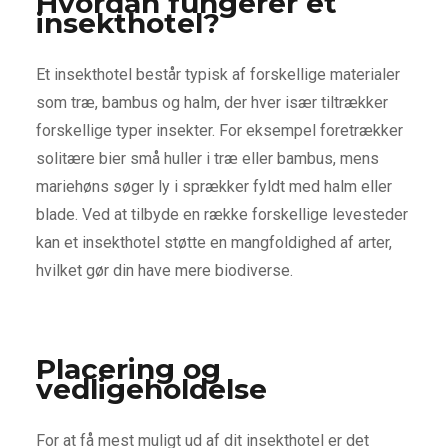
Hvordan fungerer et
insekthotel?
Et insekthotel består typisk af forskellige materialer
som træ, bambus og halm, der hver især tiltrækker
forskellige typer insekter. For eksempel foretrækker
solitære bier små huller i træ eller bambus, mens
mariehøns søger ly i sprækker fyldt med halm eller
blade. Ved at tilbyde en række forskellige levesteder
kan et insekthotel støtte en mangfoldighed af arter,
hvilket gør din have mere biodiverse.
Placering og
vedligeholdelse
For at få mest muligt ud af dit insekthotel er det