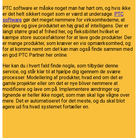
PTC software er måske noget man har hørt om, og hvis ikke
er det helt sikkert noget som er værd at undersøge.
PTC
software
gør det meget nemmere for virksomhederne, at
designe og give produktet en høj grad af intelligens. Der er
langt større grad af frihed her, og fleksibilitet hvilket er
kæmpe store succesfaktorer for at lave gode produkter. Der
er mange produkter, som kræver en vis opmærksomhed, og
for at komme nemt om det kan man også finde sammen med
en god PTC Partner her online.
Her kan du i hvert fald finde nogle, som tilbyder denne
service, og står klar til at hjælpe dig igennem de svære
processer. Modellering af produkter, hvad end om det er
gamle projekter eller om det er nye bliver nemmere at
modificere og lave om på. Implementere ændringer og
lignende er heller ikke noget, som man skal lige vågne over
mere. Det er automatiseret for det meste, og du skal blot
agere ud fra hvad systemet fortæller en.