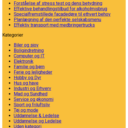
Forståelse af stress test og dens betydning
Effektive behandlingstilbud for alkoholmisbrug
Specialfremstillede facadedøre til ethvert behov
Planlægning af den perfekte selskabsmenu
Effektiv transport med medbringertrucks
Kategorier
Biler og sjov
Boligindretning
Computer og IT
Elektronik
Familie og børn
Ferie og lejligheder
Hobby og Dyr
Hus og have
Industri og Erhverv
Mad og Sundhed
Service og økonomi
Sport og friluftsliv
Tøj og mode
Uddannelse & Ledelse
Uddannelse og Ledelse
Uden kategori