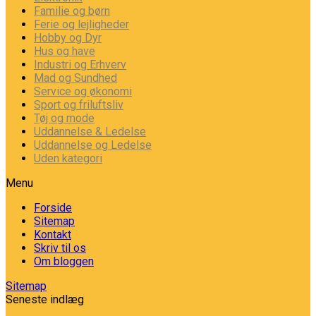
Familie og børn
Ferie og lejligheder
Hobby og Dyr
Hus og have
Industri og Erhverv
Mad og Sundhed
Service og økonomi
Sport og friluftsliv
Tøj og mode
Uddannelse & Ledelse
Uddannelse og Ledelse
Uden kategori
Menu
Forside
Sitemap
Kontakt
Skriv til os
Om bloggen
Sitemap
Seneste indlæg