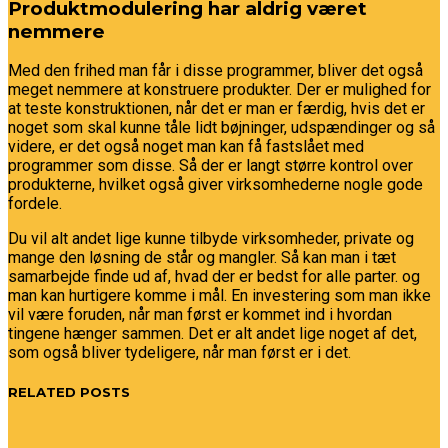
Produktmodulering har aldrig været
nemmere
Med den frihed man får i disse programmer, bliver det også
meget nemmere at konstruere produkter. Der er mulighed for
at teste konstruktionen, når det er man er færdig, hvis det er
noget som skal kunne tåle lidt bøjninger, udspændinger og så
videre, er det også noget man kan få fastslået med
programmer som disse. Så der er langt større kontrol over
produkterne, hvilket også giver virksomhederne nogle gode
fordele.
Du vil alt andet lige kunne tilbyde virksomheder, private og
mange den løsning de står og mangler. Så kan man i tæt
samarbejde finde ud af, hvad der er bedst for alle parter. og
man kan hurtigere komme i mål. En investering som man ikke
vil være foruden, når man først er kommet ind i hvordan
tingene hænger sammen. Det er alt andet lige noget af det,
som også bliver tydeligere, når man først er i det.
RELATED POSTS